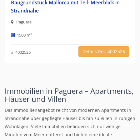
Baugrundstück Mallorca mit Teil- Meerblick in
Strandnähe
Paguera
2
1500 m
Details Ref. 4002526
# 4002526
Immobilien in Paguera – Apartments,
Häuser und Villen
Das Immobilienangebot reicht von modernen Apartments in
Strandnähe über gepflegte Häuser bis hin zu Villen in ruhigen
Wohnlagen. Viele Immobilien befinden sich nur wenige
Minuten vom Meer entfernt und bieten eine ideale