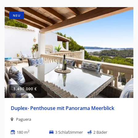
NEU
1.490.000 €
Duplex- Penthouse mit Panorama Meerblick
Paguera
2
180 m
3 Schlafzimmer
2 Bäder