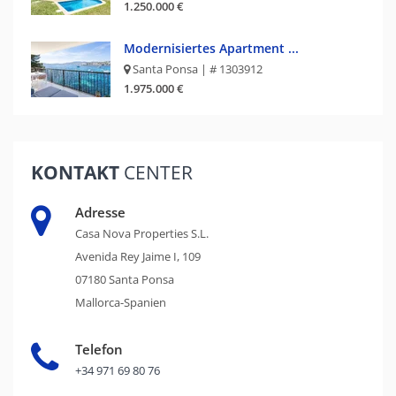
1.250.000 €
Modernisiertes Apartment ...
Santa Ponsa | # 1303912
1.975.000 €
KONTAKT
CENTER
Adresse
Casa Nova Properties S.L.
Avenida Rey Jaime I, 109
07180 Santa Ponsa
Mallorca-Spanien
Telefon
+34 971 69 80 76