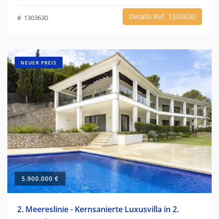
Details Ref. 1303630
# 1303630
NEUER PREIS
5.900.000 €
2. Meereslinie - Kernsanierte Luxusvilla in 2.