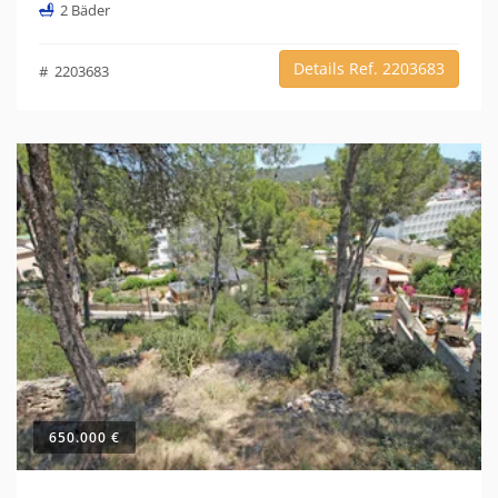
2 Bäder
Details Ref. 2203683
# 2203683
650.000 €