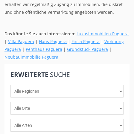
erhalten wir regelmäßig Zugang zu Immobilien, die diskret
und ohne öffentliche Vermarktung angeboten werden.
Das könnte Sie auch interessieren:
Luxusimmobilien Paguera
|
Villa Paguera
|
Haus Paguera
|
Finca Paguera
|
Wohnung
Paguera
|
Penthaus Paguera
|
Grundstück Paguera
|
Neubauimmobilie Paguera
ERWEITERTE
SUCHE