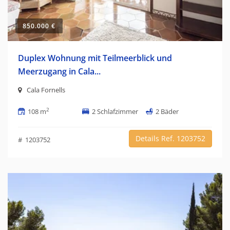
850.000 €
Duplex Wohnung mit Teilmeerblick und
Meerzugang in Cala...
Cala Fornells
2
108 m
2 Schlafzimmer
2 Bäder
Details Ref. 1203752
# 1203752