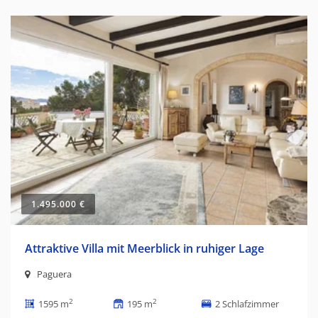
1.495.000 €
Attraktive Villa mit Meerblick in ruhiger Lage
Paguera
2
2
1595 m
195 m
2 Schlafzimmer