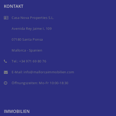
KONTAKT
Casa Nova Properties S.L.
Avenida Rey Jaime I, 109
07180 Santa Ponsa
Mallorca - Spanien
Tel.:
+34 971 69 80 76
E-Mail:
info@mallorcaimmobilien.com
Öffnungszeiten: Mo-Fr 10:00-18:30
IMMOBILIEN