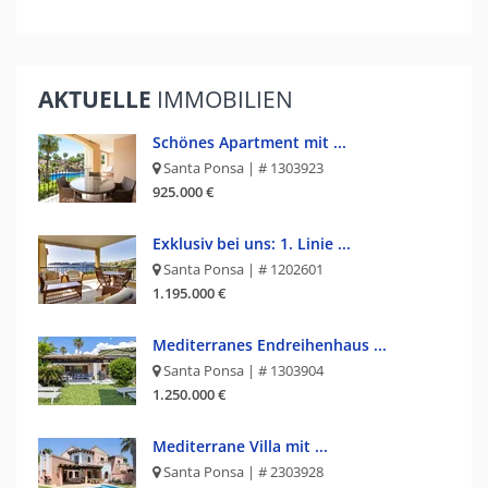
AKTUELLE
IMMOBILIEN
Schönes Apartment mit ...
Santa Ponsa | # 1303923
925.000 €
Exklusiv bei uns: 1. Linie ...
Santa Ponsa | # 1202601
1.195.000 €
Mediterranes Endreihenhaus ...
Santa Ponsa | # 1303904
1.250.000 €
Mediterrane Villa mit ...
Santa Ponsa | # 2303928