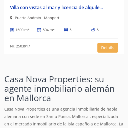
Villa con vistas al mar y licencia de alquile...
Puerto Andratx - Monport
2
2
1600 m
504 m
5
5
Nr. 2503917
Details
Casa Nova Properties: su
agente inmobiliario alemán
en Mallorca
Casa Nova Properties es una agencia inmobiliaria de habla
alemana con sede en Santa Ponsa, Mallorca , especializada
en el mercado inmobiliario de la isla española de Mallorca. La