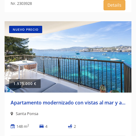
Nr. 2303928
Details
NUEVO PRECIO
1.975.000 €
Apartamento modernizado con vistas al mar y a...
Santa Ponsa
2
148 m
4
2