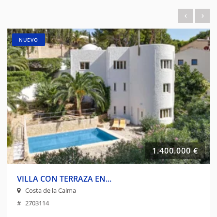
NUEVO
1.400.000 €
VILLA CON TERRAZA EN...
Costa de la Calma
# 2703114