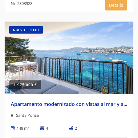
Nr. 2303928
Details
NUEVO PRECIO
1.975.000 €
Apartamento modernizado con vistas al mar y a...
Santa Ponsa
2
148 m
4
2