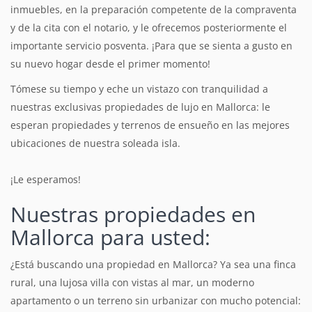
inmuebles, en la preparación competente de la compraventa
y de la cita con el notario, y le ofrecemos posteriormente el
importante servicio posventa. ¡Para que se sienta a gusto en
su nuevo hogar desde el primer momento!
Tómese su tiempo y eche un vistazo con tranquilidad a
nuestras exclusivas propiedades de lujo en Mallorca: le
esperan propiedades y terrenos de ensueño en las mejores
ubicaciones de nuestra soleada isla.
¡Le esperamos!
Nuestras propiedades en
Mallorca para usted:
¿Está buscando una propiedad en Mallorca? Ya sea una finca
rural, una lujosa villa con vistas al mar, un moderno
apartamento o un terreno sin urbanizar con mucho potencial: