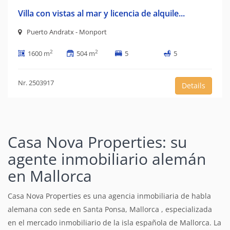
Villa con vistas al mar y licencia de alquile...
Puerto Andratx - Monport
2
2
1600 m
504 m
5
5
Nr. 2503917
Details
Casa Nova Properties: su
agente inmobiliario alemán
en Mallorca
Casa Nova Properties es una agencia inmobiliaria de habla
alemana con sede en Santa Ponsa, Mallorca , especializada
en el mercado inmobiliario de la isla española de Mallorca. La