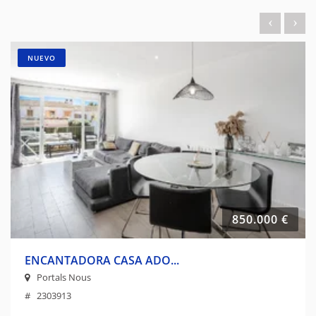
NUEVO
850.000 €
ENCANTADORA CASA ADO...
Portals Nous
# 2303913