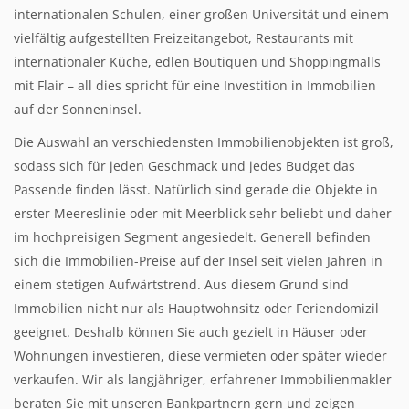
internationalen Schulen, einer großen Universität und einem
vielfältig aufgestellten Freizeitangebot, Restaurants mit
internationaler Küche, edlen Boutiquen und Shoppingmalls
mit Flair – all dies spricht für eine Investition in Immobilien
auf der Sonneninsel.
Die Auswahl an verschiedensten Immobilienobjekten ist groß,
sodass sich für jeden Geschmack und jedes Budget das
Passende finden lässt. Natürlich sind gerade die Objekte in
erster Meereslinie oder mit Meerblick sehr beliebt und daher
im hochpreisigen Segment angesiedelt. Generell befinden
sich die Immobilien-Preise auf der Insel seit vielen Jahren in
einem stetigen Aufwärtstrend. Aus diesem Grund sind
Immobilien nicht nur als Hauptwohnsitz oder Feriendomizil
geeignet. Deshalb können Sie auch gezielt in Häuser oder
Wohnungen investieren, diese vermieten oder später wieder
verkaufen. Wir als langjähriger, erfahrener Immobilienmakler
beraten Sie mit unseren Bankpartnern gern und zeigen