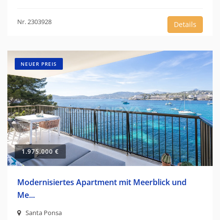
Nr. 2303928
Details
NEUER PREIS
1.975.000 €
Modernisiertes Apartment mit Meerblick und
Me...
Santa Ponsa