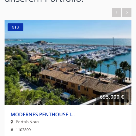
NEU
695.000 €
MODERNES PENTHOUSE I...
Portals Nous
# 1103899