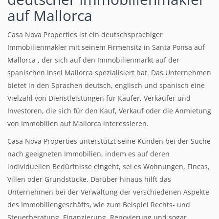
auf Mallorca
Casa Nova Properties ist ein deutschsprachiger
Immobilienmakler mit seinem Firmensitz in Santa Ponsa auf
Mallorca , der sich auf den Immobilienmarkt auf der
spanischen Insel Mallorca spezialisiert hat. Das Unternehmen
bietet in den Sprachen deutsch, englisch und spanisch eine
Vielzahl von Dienstleistungen für Käufer, Verkäufer und
Investoren, die sich für den Kauf, Verkauf oder die Anmietung
von Immobilien auf Mallorca interessieren.
Casa Nova Properties unterstützt seine Kunden bei der Suche
nach geeigneten Immobilien, indem es auf deren
individuellen Bedürfnisse eingeht, sei es Wohnungen, Fincas,
Villen oder Grundstücke. Darüber hinaus hilft das
Unternehmen bei der Verwaltung der verschiedenen Aspekte
des Immobiliengeschäfts, wie zum Beispiel Rechts- und
Steuerberatung, Finanzierung, Renovierung und sogar