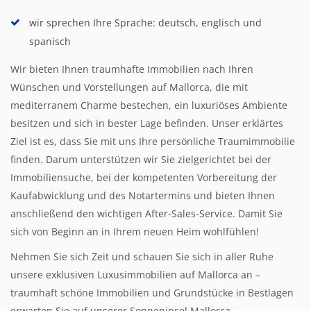
wir sprechen Ihre Sprache: deutsch, englisch und
spanisch
Wir bieten Ihnen traumhafte Immobilien nach Ihren
Wünschen und Vorstellungen auf Mallorca, die mit
mediterranem Charme bestechen, ein luxuriöses Ambiente
besitzen und sich in bester Lage befinden. Unser erklärtes
Ziel ist es, dass Sie mit uns Ihre persönliche Traumimmobilie
finden. Darum unterstützen wir Sie zielgerichtet bei der
Immobiliensuche, bei der kompetenten Vorbereitung der
Kaufabwicklung und des Notartermins und bieten Ihnen
anschließend den wichtigen After-Sales-Service. Damit Sie
sich von Beginn an in Ihrem neuen Heim wohlfühlen!
Nehmen Sie sich Zeit und schauen Sie sich in aller Ruhe
unsere exklusiven Luxusimmobilien auf Mallorca an –
traumhaft schöne Immobilien und Grundstücke in Bestlagen
erwarten Sie auf unserer Sonneninsel Mallorca.