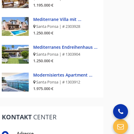
1.195.000 €
Mediterrane Villa mit ...
Santa Ponsa | # 2303928
1.250.000 €
Mediterranes Endreihenhaus ...
Santa Ponsa | # 1303904
1.250.000 €
Modernisiertes Apartment ...
Santa Ponsa | # 1303912
1.975.000 €
KONTAKT
CENTER
Adresse