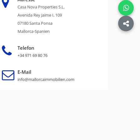
Casa Nova Properties S.L.
Avenida Rey Jaime I, 109
07180 Santa Ponsa
Mallorca-Spanien
Telefon
+34 971 69 80 76
E-Mail
info@mallorcaimmobilien.com