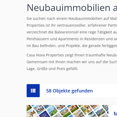
Neubauimmobilien a
Sie suchen nach einem Neubauimmobilien auf Mallo
Properties ist Ihr vertrauensvoller, erfahrener Par
verzeichnet die Baleareninsel eine rege Tätigkeit 
Penthäusern und Apartments in Residenzen und 
im Bau befinden, und Projekte, die gerade fertigges
Casa Nova Properties zeigt Ihnen traumhafte Neub
Gemeinsam mit Ihnen machen wir uns auf die Such
Lage, Größe und Preis gefällt.
58 Objekte gefunden
M