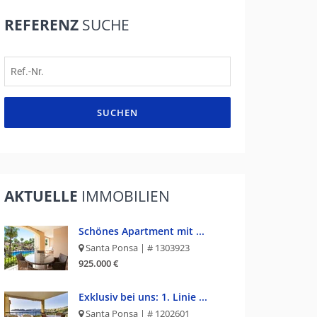
REFERENZ
SUCHE
SUCHEN
AKTUELLE
IMMOBILIEN
Schönes Apartment mit ...
Santa Ponsa | # 1303923
925.000 €
Exklusiv bei uns: 1. Linie ...
Santa Ponsa | # 1202601