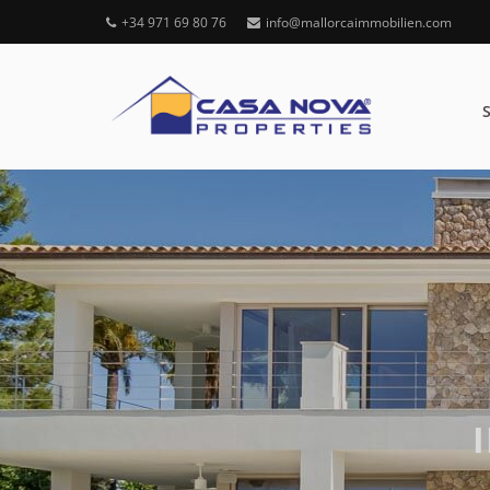
+34 971 69 80 76
info@mallorcaimmobilien.com