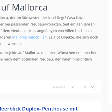
uf Mallorca
rca, der im Südwesten der Insel liegt? Casa Nova
tner bei passenden Neubau-Projekten. Seit einigen Jahren
auf dem Neubausektor, angefangen von Villen bis hin zu
anderen
Mallorca Immobilien
. Es gibt Objekte, die sich noch
tellt wurden.
auprojekte auf Mallorca, die Ihren Wünschen entsprechen.
e nach dem optimalen Neubau, der Ihnen hinsichtlich
eerblick Duplex- Penthouse mit