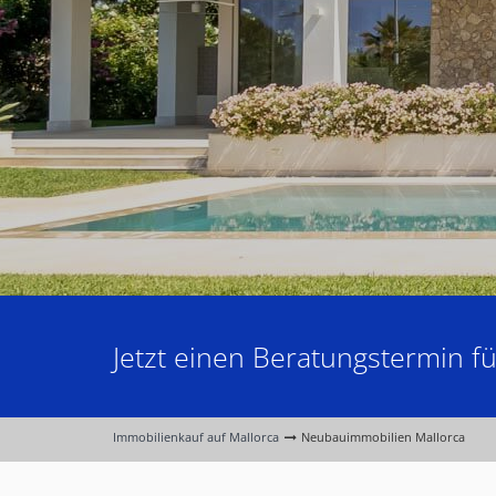
Jetzt einen Beratungstermin f
Immobilienkauf auf Mallorca
Neubauimmobilien Mallorca