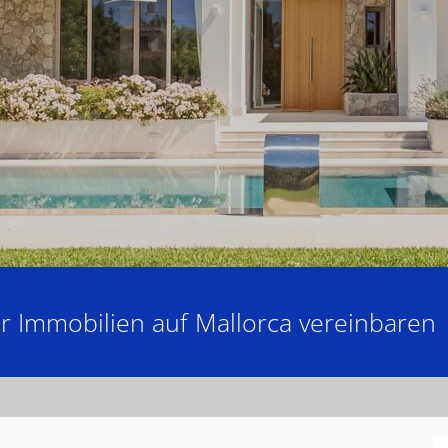
ür Immobilien auf Mallorca vereinbaren