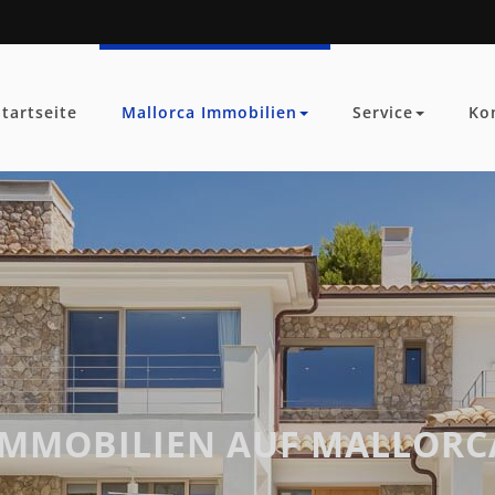
Startseite
Mallorca Immobilien
Service
Ko
IMMOBILIEN AUF MALLORC