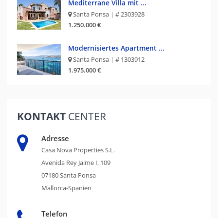
Mediterrane Villa mit ...
Santa Ponsa | # 2303928
1.250.000 €
Modernisiertes Apartment ...
Santa Ponsa | # 1303912
1.975.000 €
KONTAKT
CENTER
Adresse
Casa Nova Properties S.L.
Avenida Rey Jaime I, 109
07180 Santa Ponsa
Mallorca-Spanien
Telefon