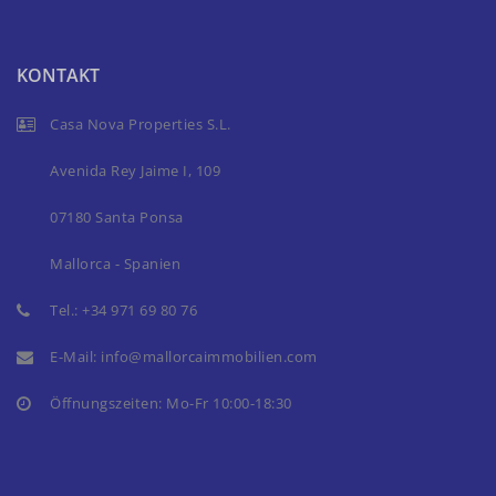
KONTAKT
Casa Nova Properties S.L.
Avenida Rey Jaime I, 109
07180 Santa Ponsa
Mallorca - Spanien
Tel.:
+34 971 69 80 76
E-Mail:
info@mallorcaimmobilien.com
Öffnungszeiten: Mo-Fr 10:00-18:30