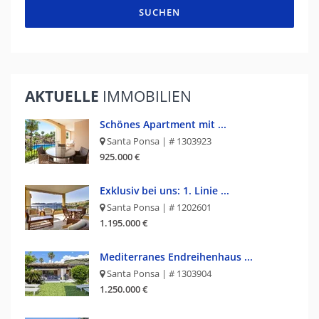
SUCHEN
AKTUELLE
IMMOBILIEN
Schönes Apartment mit ...
Santa Ponsa | # 1303923
925.000 €
Exklusiv bei uns: 1. Linie ...
Santa Ponsa | # 1202601
1.195.000 €
Mediterranes Endreihenhaus ...
Santa Ponsa | # 1303904
1.250.000 €