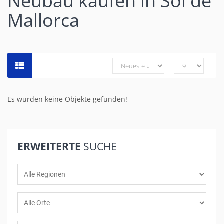
Neubau kaufen in Sol de
Mallorca
Es wurden keine Objekte gefunden!
ERWEITERTE
SUCHE