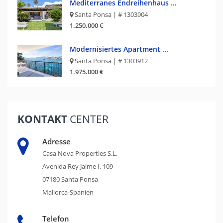
Mediterranes Endreihenhaus ...
Santa Ponsa | # 1303904
1.250.000 €
Modernisiertes Apartment ...
Santa Ponsa | # 1303912
1.975.000 €
KONTAKT
CENTER
Adresse
Casa Nova Properties S.L.
Avenida Rey Jaime I, 109
07180 Santa Ponsa
Mallorca-Spanien
Telefon