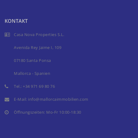
KONTAKT
Casa Nova Properties S.L.
Avenida Rey Jaime I, 109
07180 Santa Ponsa
Mallorca - Spanien
Tel.:
+34 971 69 80 76
E-Mail:
info@mallorcaimmobilien.com
Öffnungszeiten: Mo-Fr 10:00-18:30