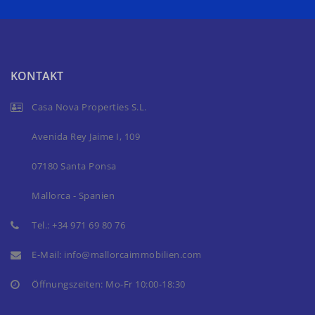
KONTAKT
Casa Nova Properties S.L.
Avenida Rey Jaime I, 109
07180 Santa Ponsa
Mallorca - Spanien
Tel.:
+34 971 69 80 76
E-Mail:
info@mallorcaimmobilien.com
Öffnungszeiten: Mo-Fr 10:00-18:30