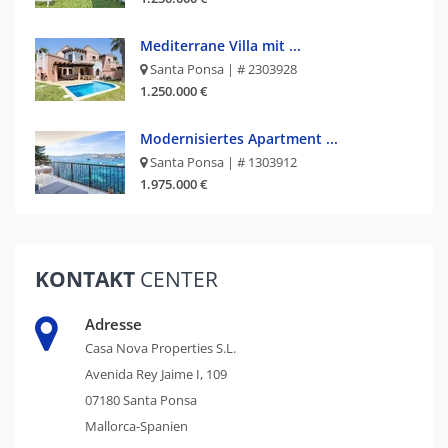
Mediterrane Villa mit ...
Santa Ponsa | # 2303928
1.250.000 €
Modernisiertes Apartment ...
Santa Ponsa | # 1303912
1.975.000 €
KONTAKT
CENTER
Adresse
Casa Nova Properties S.L.
Avenida Rey Jaime I, 109
07180 Santa Ponsa
Mallorca-Spanien