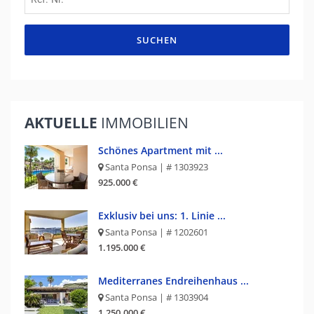
SUCHEN
AKTUELLE
IMMOBILIEN
Schönes Apartment mit ...
Santa Ponsa | # 1303923
925.000 €
Exklusiv bei uns: 1. Linie ...
Santa Ponsa | # 1202601
1.195.000 €
Mediterranes Endreihenhaus ...
Santa Ponsa | # 1303904
1.250.000 €