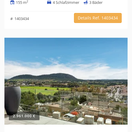
2
155 m
4 Schlafzimmer
3 Bäder
Details Ref. 1403434
# 1403434
2.961.000 €