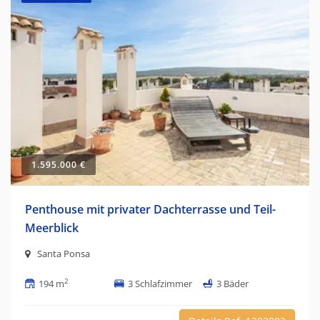
1.595.000 €
Penthouse mit privater Dachterrasse und Teil-
Meerblick
Santa Ponsa
2
194 m
3 Schlafzimmer
3 Bäder