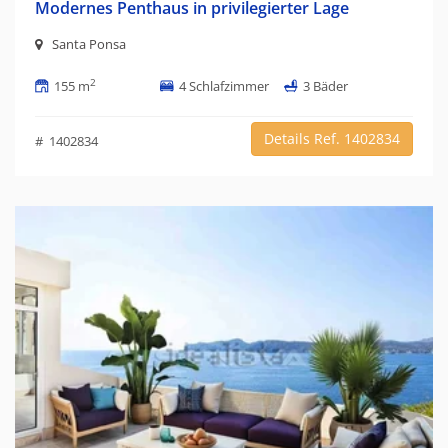
Modernes Penthaus in privilegierter Lage
Santa Ponsa
2
155 m
4 Schlafzimmer
3 Bäder
Details Ref. 1402834
# 1402834