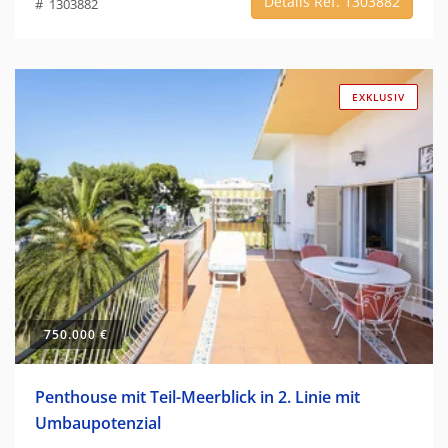
Details Ref. 1303882
# 1303882
EXKLUSIV
750.000 €
Penthouse mit Teil-Meerblick in 2. Linie mit
Umbaupotenzial