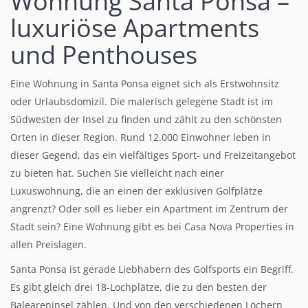
Wohnung Santa Ponsa –
luxuriöse Apartments
und Penthouses
Eine Wohnung in Santa Ponsa eignet sich als Erstwohnsitz
oder Urlaubsdomizil. Die malerisch gelegene Stadt ist im
Südwesten der Insel zu finden und zählt zu den schönsten
Orten in dieser Region. Rund 12.000 Einwohner leben in
dieser Gegend, das ein vielfältiges Sport- und Freizeitangebot
zu bieten hat. Suchen Sie vielleicht nach einer
Luxuswohnung, die an einen der exklusiven Golfplätze
angrenzt? Oder soll es lieber ein Apartment im Zentrum der
Stadt sein? Eine Wohnung gibt es bei Casa Nova Properties in
allen Preislagen.
Santa Ponsa ist gerade Liebhabern des Golfsports ein Begriff.
Es gibt gleich drei 18-Lochplätze, die zu den besten der
Baleareninsel zählen. Und von den verschiedenen Löchern