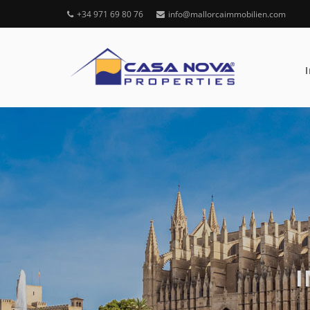
+34 971 69 80 76
info@mallorcaimmobilien.com
I