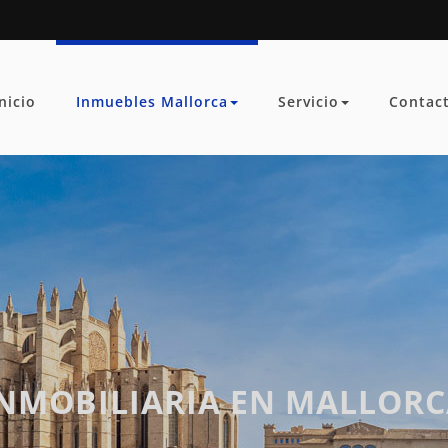
Inicio
Inmuebles Mallorca
Servicio
Contac
NMOBILIARIA EN MALLOR