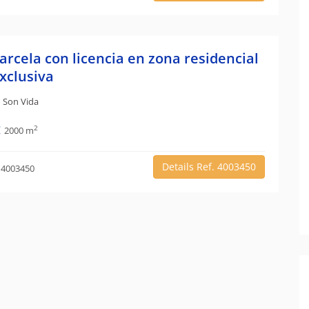
arcela con licencia en zona residencial
xclusiva
Son Vida
2
2000 m
Details Ref. 4003450
 4003450