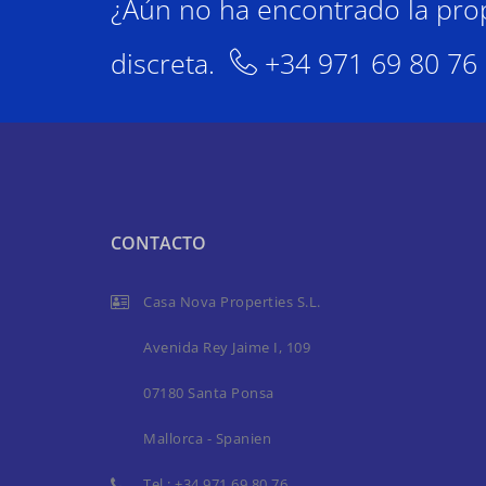
¿Aún no ha encontrado la pro
discreta.
+34 971 69 80 76
CONTACTO
Casa Nova Properties S.L.
Avenida Rey Jaime I, 109
07180 Santa Ponsa
Mallorca - Spanien
Tel.:
+34 971 69 80 76