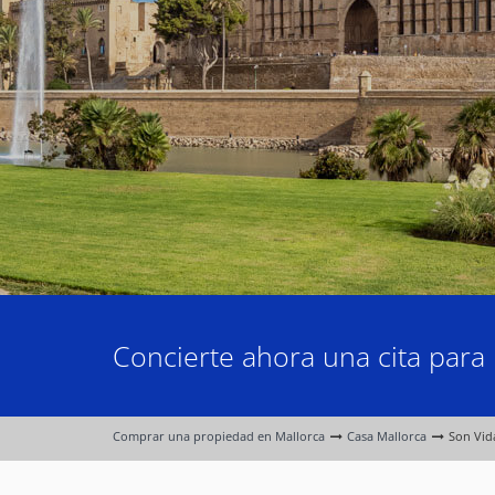
Concierte ahora una cita para 
Comprar una propiedad en Mallorca
Casa Mallorca
Son Vid