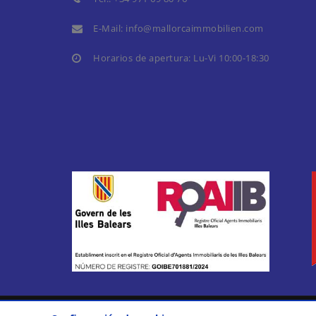
E-Mail:
info@mallorcaimmobilien.com
Horarios de apertura: Lu-Vi 10:00-18:30