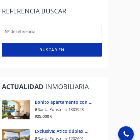
REFERENCIA
BUSCAR
BUSCAR EN
ACTUALIDAD
INMOBILIARIA
Bonito apartamento con ...
Santa Ponsa | # 1303923
925.000 €
Exclusiva: Ático dúplex ...
Santa Ponsa | # 1202601