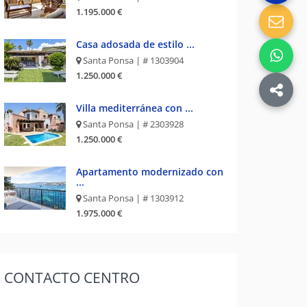
1.195.000 €
Casa adosada de estilo ...
Santa Ponsa | # 1303904
1.250.000 €
Villa mediterránea con ...
Santa Ponsa | # 2303928
1.250.000 €
Apartamento modernizado con
...
Santa Ponsa | # 1303912
1.975.000 €
CONTACTO
CENTRO