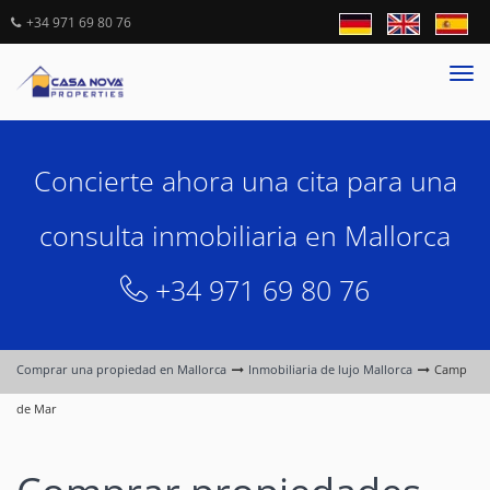
+34 971 69 80 76
Tog
nav
Concierte ahora una cita para una
consulta inmobiliaria en Mallorca
+34 971 69 80 76
Comprar una propiedad en Mallorca
Inmobiliaria de lujo Mallorca
Camp
de Mar