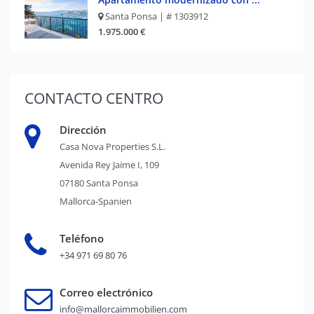
Santa Ponsa | # 1303912
1.975.000 €
CONTACTO
CENTRO
Dirección
Casa Nova Properties S.L.
Avenida Rey Jaime I, 109
07180 Santa Ponsa
Mallorca-Spanien
Teléfono
+34 971 69 80 76
Correo electrónico
info@mallorcaimmobilien.com