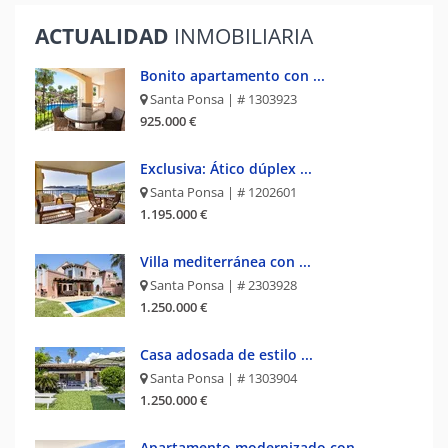
ACTUALIDAD
INMOBILIARIA
Bonito apartamento con ...
Santa Ponsa | # 1303923
925.000 €
Exclusiva: Ático dúplex ...
Santa Ponsa | # 1202601
1.195.000 €
Villa mediterránea con ...
Santa Ponsa | # 2303928
1.250.000 €
Casa adosada de estilo ...
Santa Ponsa | # 1303904
1.250.000 €
Apartamento modernizado con ...