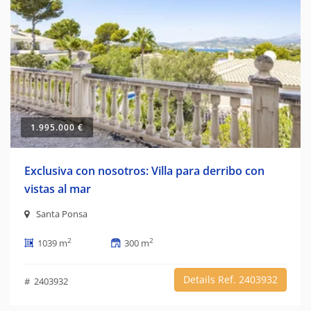
1.995.000 €
Exclusiva con nosotros: Villa para derribo con
vistas al mar
Santa Ponsa
2
2
1039 m
300 m
Details Ref. 2403932
# 2403932