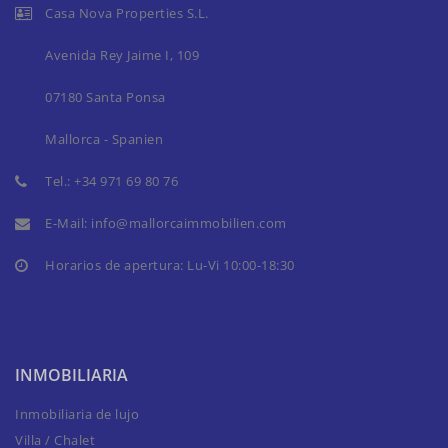
Casa Nova Properties S.L.
Avenida Rey Jaime I, 109
07180 Santa Ponsa
Mallorca - Spanien
Tel.:
+34 971 69 80 76
E-Mail:
info@mallorcaimmobilien.com
Horarios de apertura: Lu-Vi 10:00-18:30
INMOBILIARIA
Inmobiliaria de lujo
Villa / Chalet