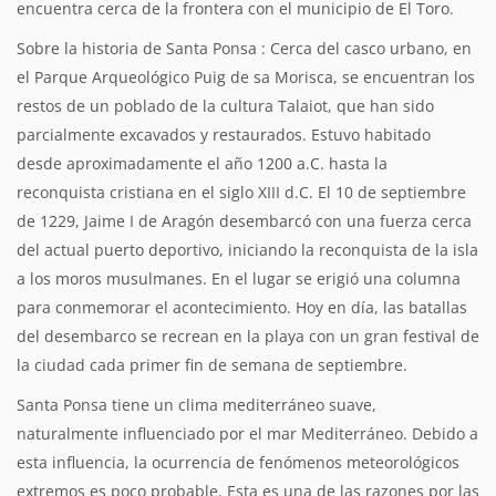
encuentra cerca de la frontera con el municipio de El Toro.
Sobre la historia de Santa Ponsa : Cerca del casco urbano, en
el Parque Arqueológico Puig de sa Morisca, se encuentran los
restos de un poblado de la cultura Talaiot, que han sido
parcialmente excavados y restaurados. Estuvo habitado
desde aproximadamente el año 1200 a.C. hasta la
reconquista cristiana en el siglo XIII d.C. El 10 de septiembre
de 1229, Jaime I de Aragón desembarcó con una fuerza cerca
del actual puerto deportivo, iniciando la reconquista de la isla
a los moros musulmanes. En el lugar se erigió una columna
para conmemorar el acontecimiento. Hoy en día, las batallas
del desembarco se recrean en la playa con un gran festival de
la ciudad cada primer fin de semana de septiembre.
Santa Ponsa tiene un clima mediterráneo suave,
naturalmente influenciado por el mar Mediterráneo. Debido a
esta influencia, la ocurrencia de fenómenos meteorológicos
extremos es poco probable. Esta es una de las razones por las