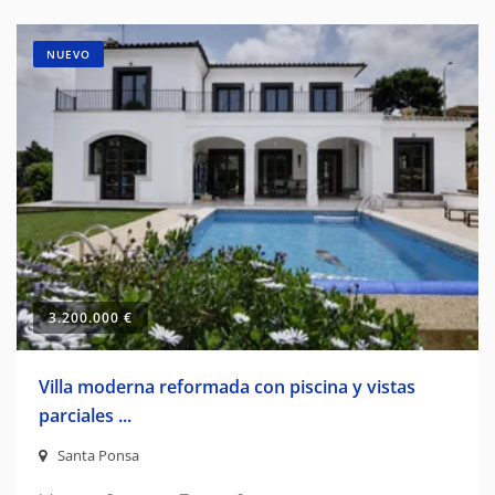
NUEVO
3.200.000 €
Villa moderna reformada con piscina y vistas
parciales ...
Santa Ponsa