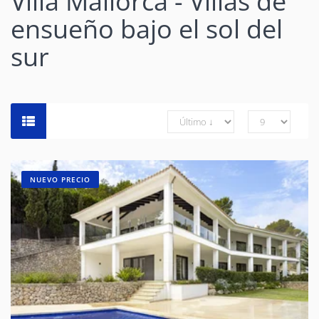
Villa Mallorca - Villas de
ensueño bajo el sol del
sur
NUEVO PRECIO