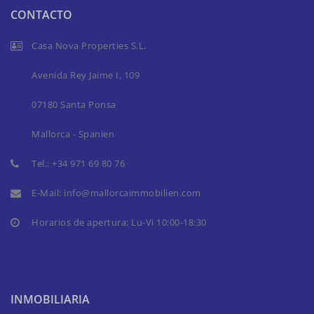
CONTACTO
Casa Nova Properties S.L.
Avenida Rey Jaime I, 109
07180 Santa Ponsa
Mallorca - Spanien
Tel.:
+34 971 69 80 76
E-Mail:
info@mallorcaimmobilien.com
Horarios de apertura: Lu-Vi 10:00-18:30
INMOBILIARIA