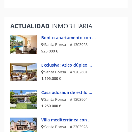
ACTUALIDAD
INMOBILIARIA
Bonito apartamento con ...
Santa Ponsa | # 1303923
925.000 €
Exclusiva: Ático dúplex ...
Santa Ponsa | # 1202601
1.195.000 €
Casa adosada de estilo ...
Santa Ponsa | # 1303904
1.250.000 €
Villa mediterránea con ...
Santa Ponsa | # 2303928