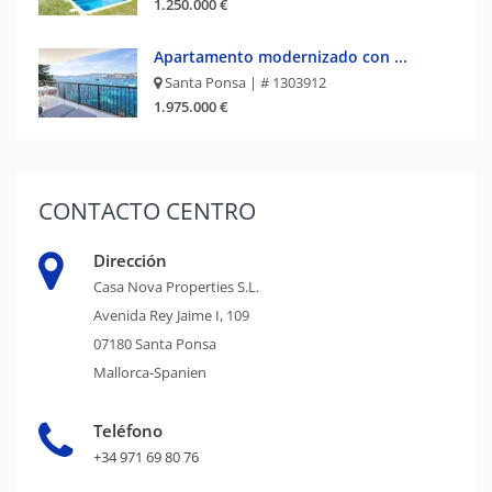
1.250.000 €
Apartamento modernizado con ...
Santa Ponsa | # 1303912
1.975.000 €
CONTACTO
CENTRO
Dirección
Casa Nova Properties S.L.
Avenida Rey Jaime I, 109
07180 Santa Ponsa
Mallorca-Spanien
Teléfono
+34 971 69 80 76