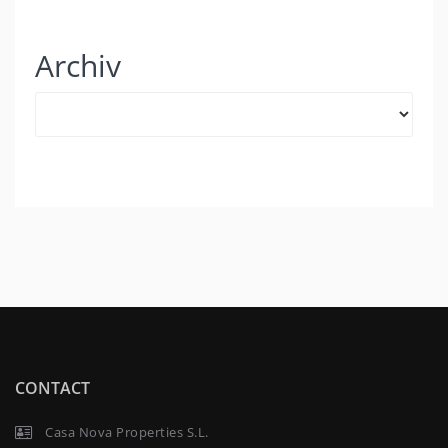
Archiv
Archiv
CONTACT
Casa Nova Properties S.L.