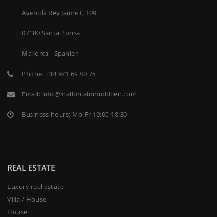
Avenida Rey Jaime I, 109
07180 Santa Ponsa
Mallorca - Spanien
Phone:
+34 971 69 80 76
Email:
info@mallorcaimmobilien.com
Business hours: Mo-Fr 10:00-18:30
REAL ESTATE
Luxury real estate
Villa / House
House