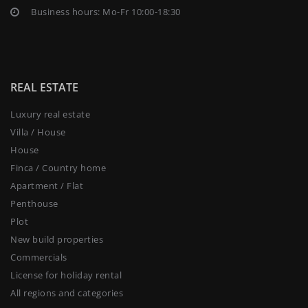
Business hours: Mo-Fr 10:00-18:30
REAL ESTATE
Luxury real estate
Villa / House
House
Finca / Country home
Apartment / Flat
Penthouse
Plot
New build properties
Commercials
License for holiday rental
All regions and categories