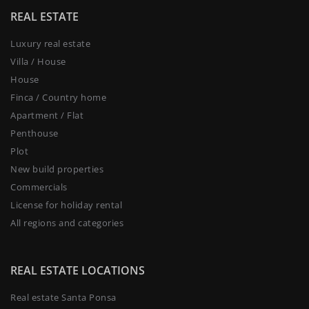
REAL ESTATE
Luxury real estate
Villa / House
House
Finca / Country home
Apartment / Flat
Penthouse
Plot
New build properties
Commercials
License for holiday rental
All regions and categories
REAL ESTATE LOCATIONS
Real estate Santa Ponsa