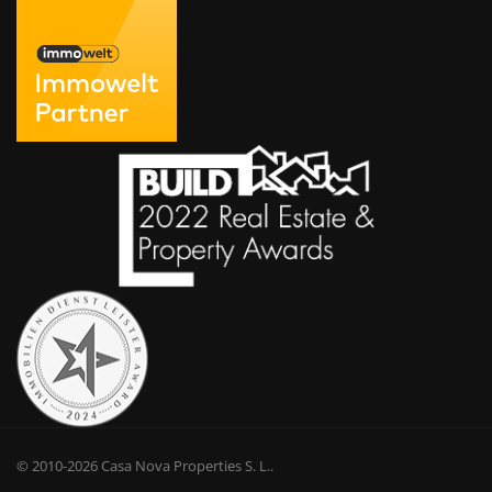
© 2010-2026
Casa Nova Properties S. L.
.