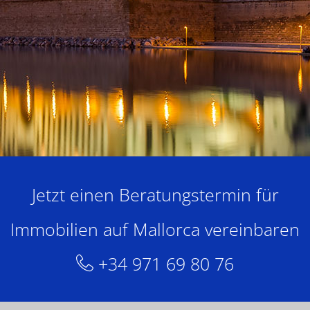
Jetzt einen Beratungstermin für
Immobilien auf Mallorca vereinbaren
+34 971 69 80 76