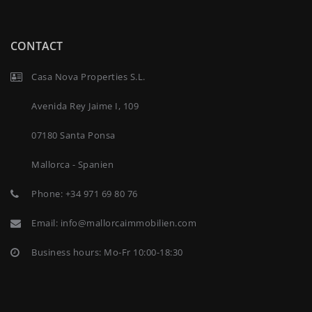
CONTACT
Casa Nova Properties S.L.
Avenida Rey Jaime I, 109
07180 Santa Ponsa
Mallorca - Spanien
Phone:
+34 971 69 80 76
Email:
info@mallorcaimmobilien.com
Business hours: Mo-Fr 10:00-18:30