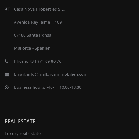
Casa Nova Properties S.L.
Avenida Rey Jaime I, 109
07180 Santa Ponsa
Mallorca - Spanien
Phone:
+34 971 69 80 76
Email:
info@mallorcaimmobilien.com
Business hours: Mo-Fr 10:00-18:30
REAL ESTATE
Luxury real estate