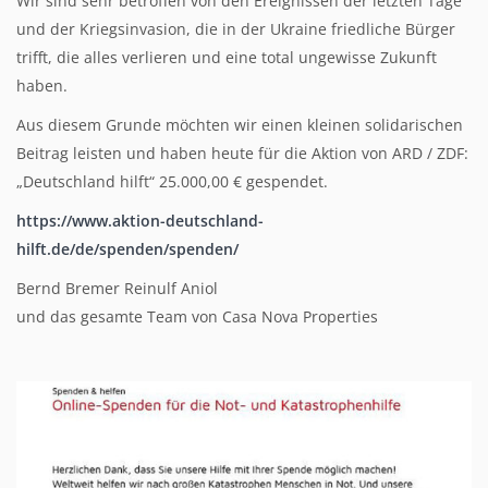
Wir sind sehr betroffen von den Ereignissen der letzten Tage
und der Kriegsinvasion, die in der Ukraine friedliche Bürger
trifft, die alles verlieren und eine total ungewisse Zukunft
haben.
Aus diesem Grunde möchten wir einen kleinen solidarischen
Beitrag leisten und haben heute für die Aktion von ARD / ZDF:
„Deutschland hilft“ 25.000,00 € gespendet.
https://www.aktion-deutschland-
hilft.de/de/spenden/spenden/
Bernd Bremer Reinulf Aniol
und das gesamte Team von Casa Nova Properties