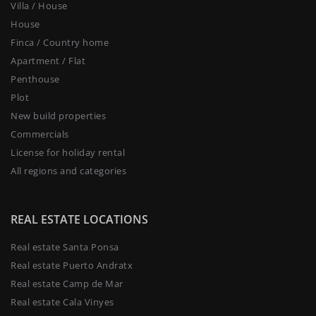
Villa / House
House
Finca / Country home
Apartment / Flat
Penthouse
Plot
New build properties
Commercials
License for holiday rental
All regions and categories
REAL ESTATE LOCATIONS
Real estate Santa Ponsa
Real estate Puerto Andratx
Real estate Camp de Mar
Real estate Cala Vinyes