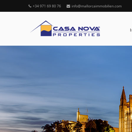
+34 971 69 80 76
info@mallorcaimmobilien.com