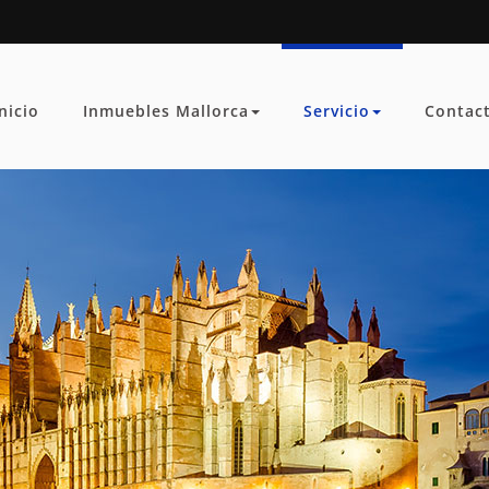
Inicio
Inmuebles Mallorca
Servicio
Contac