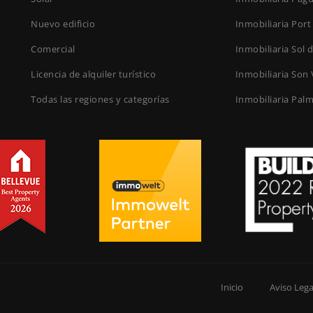
Nuevo edificio
Inmobiliaria Port
Comercial
Inmobiliaria Sol 
Licencia de alquiler turístico
Inmobiliaria Son 
Todas las regiones y categorías
Inmobiliaria Pal
Inicio
Aviso Lega