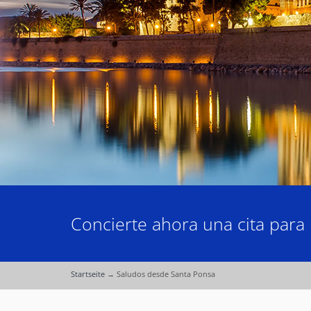
Concierte ahora una cita para 
Startseite
→
Saludos desde Santa Ponsa