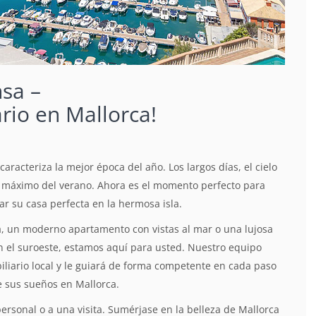
sa –
ario en Mallorca!
 caracteriza la mejor época del año.
Los largos días, el cielo
 al máximo del verano. Ahora es el momento perfecto para
r su casa perfecta en la hermosa isla.
, un moderno apartamento con vistas al mar o una lujosa
n el suroeste, estamos aquí para usted. Nuestro equipo
liario local y le guiará de forma competente en cada paso
e sus sueños en Mallorca.
ersonal o a una visita. Sumérjase en la belleza de Mallorca