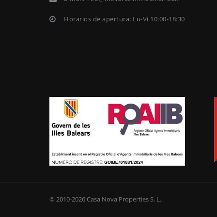
Horarios de apertura: Lu-Vi 10:00-18:30
© 2010-2026
Casa Nova Properties S. L.
.