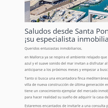
Saludos desde Santa Pon
¡su especialista inmobili
Queridos entusiastas inmobiliarios,
en Mallorca ya se respira el ambiente relajado que
azul y el suave sonido del mar invitan a disfrutar
anticiparse a los próximos meses y empezar a busca
Tanto si busca una encantadora finca mediterránea
villa de nueva construcción de última generación e
tiene un conocimiento ejemplar del mercado inmobi
para hacer realidad su sueño de adquirir la casa d
Estaremos encantados de invitarle a una consulta p