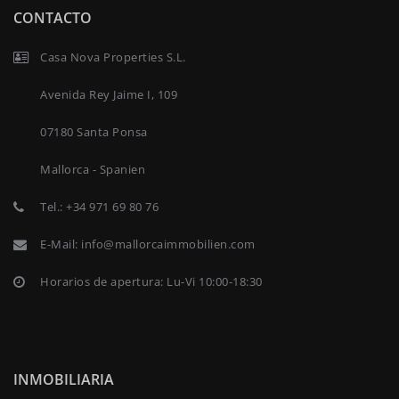
CONTACTO
Casa Nova Properties S.L.
Avenida Rey Jaime I, 109
07180 Santa Ponsa
Mallorca - Spanien
Tel.:
+34 971 69 80 76
E-Mail:
info@mallorcaimmobilien.com
Horarios de apertura: Lu-Vi 10:00-18:30
INMOBILIARIA