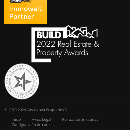
© 2010-2026
Casa Nova Properties S. L.
.
Inicio
Aviso Legal
Politica de privacidad
Configuración de cookies