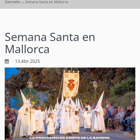
Startseite
→
Semana Santa en Mallorca
Semana Santa en
Mallorca
13.Abr.2025