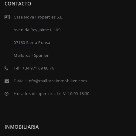
CONTACTO
Casa Nova Properties S.L.
Avenida Rey Jaime I, 109
07180 Santa Ponsa
Mallorca - Spanien
Tel.:
+34 971 69 80 76
E-Mail:
info@mallorcaimmobilien.com
Horarios de apertura: Lu-Vi 10:00-18:30
INMOBILIARIA