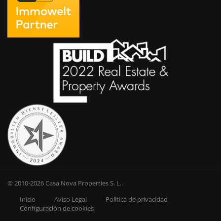
© 2010-2026
Casa Nova Properties S. L.
.
Inicio
Aviso Legal
Politica de privacidad
Configuración de cookies