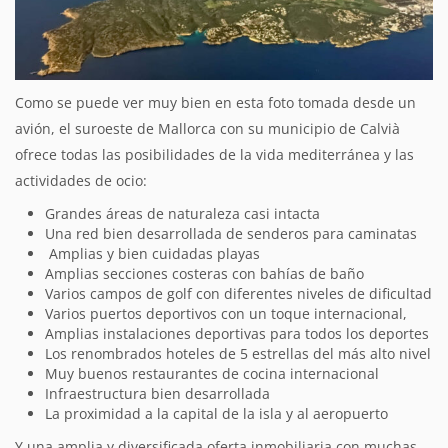
Como se puede ver muy bien en esta foto tomada desde un
avión, el suroeste de Mallorca con su municipio de Calvià
ofrece todas las posibilidades de la vida mediterránea y las
actividades de ocio:
Grandes áreas de naturaleza casi intacta
Una red bien desarrollada de senderos para caminatas
Amplias y bien cuidadas playas
Amplias secciones costeras con bahías de baño
Varios campos de golf con diferentes niveles de dificultad
Varios puertos deportivos con un toque internacional,
Amplias instalaciones deportivas para todos los deportes
Los renombrados hoteles de 5 estrellas del más alto nivel
Muy buenos restaurantes de cocina internacional
Infraestructura bien desarrollada
La proximidad a la capital de la isla y al aeropuerto
Y una amplia y diversificada oferta inmobiliaria con muchas