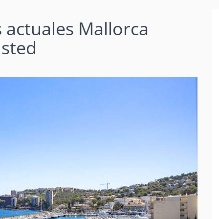
s actuales Mallorca
usted