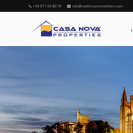
+34 971 69 80 76
info@mallorcaimmobilien.com