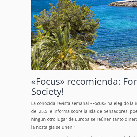
«Focus» recomienda: For
Society!
La conocida revista semanal «Focus» ha elegido la 
del 25.5. e informa sobre la isla de pensadores, poe
ningún otro lugar de Europa se reúnen tanto dinero
la nostalgia se unen!”