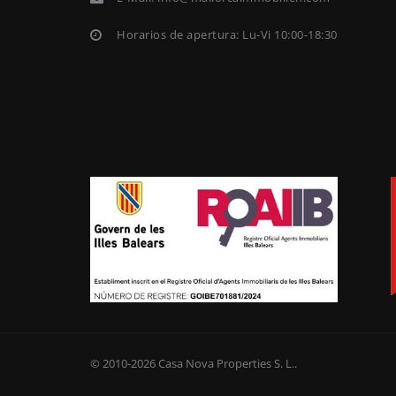
Horarios de apertura: Lu-Vi 10:00-18:30
© 2010-2026
Casa Nova Properties S. L.
.