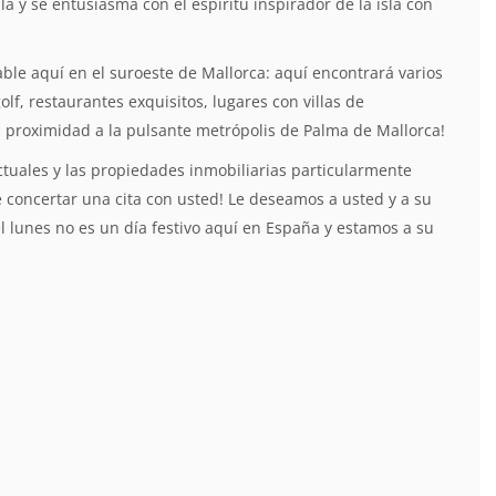
la y se entusiasma con el espíritu inspirador de la isla con
le aquí en el suroeste de Mallorca: aquí encontrará varios
lf, restaurantes exquisitos, lugares con villas de
la proximidad a la pulsante metrópolis de Palma de Mallorca!
tuales y las propiedades inmobiliarias particularmente
concertar una cita con usted! Le deseamos a usted y a su
 el lunes no es un día festivo aquí en España y estamos a su