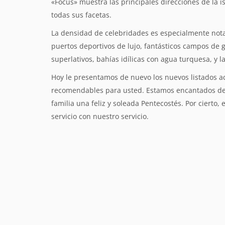
«Focus» muestra las principales direcciones de la is
todas sus facetas.
La densidad de celebridades es especialmente notab
puertos deportivos de lujo, fantásticos campos de go
superlativos, bahías idílicas con agua turquesa, y 
Hoy le presentamos de nuevo los nuevos listados ac
recomendables para usted. Estamos encantados de 
familia una feliz y soleada Pentecostés. Por cierto,
servicio con nuestro servicio.