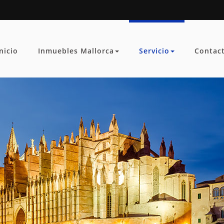
Inicio
Inmuebles Mallorca
Servicio
Contac