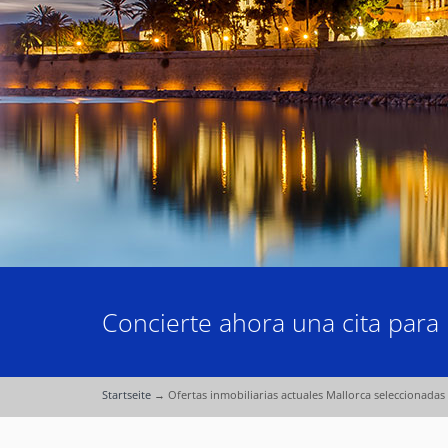
Concierte ahora una cita para 
Startseite
→
Ofertas inmobiliarias actuales Mallorca seleccionadas