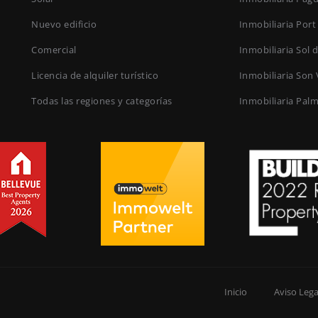
Nuevo edificio
Inmobiliaria Port
Comercial
Inmobiliaria Sol 
Licencia de alquiler turístico
Inmobiliaria Son 
Todas las regiones y categorías
Inmobiliaria Pal
Inicio
Aviso Lega