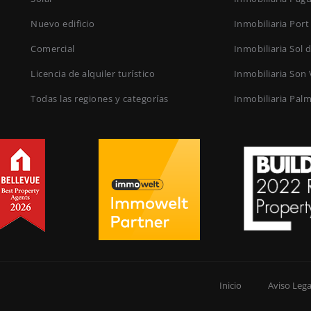
Nuevo edificio
Inmobiliaria Port
Comercial
Inmobiliaria Sol 
Licencia de alquiler turístico
Inmobiliaria Son 
Todas las regiones y categorías
Inmobiliaria Pal
Inicio
Aviso Lega