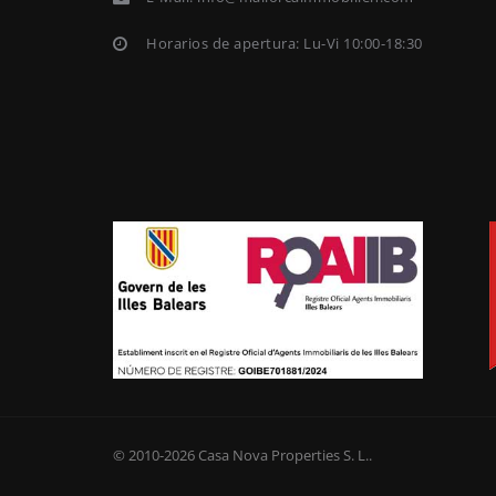
Horarios de apertura: Lu-Vi 10:00-18:30
© 2010-2026
Casa Nova Properties S. L.
.