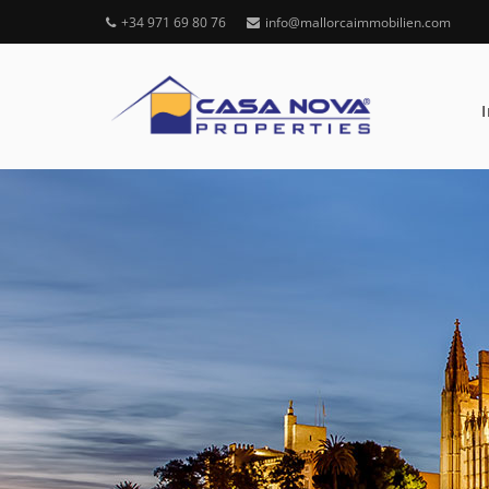
+34 971 69 80 76
info@mallorcaimmobilien.com