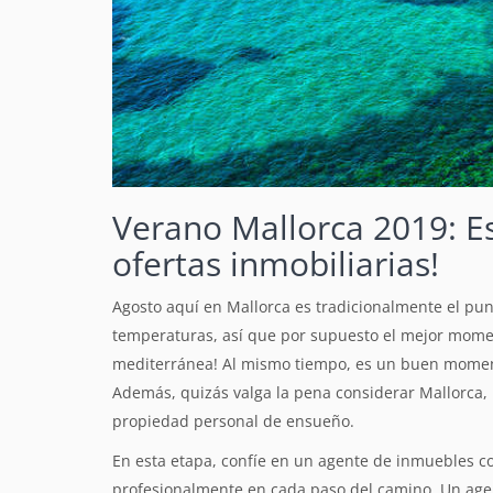
Verano Mallorca 2019: Est
ofertas inmobiliarias!
Agosto aquí en Mallorca es tradicionalmente el pun
temperaturas, así que por supuesto el mejor moment
mediterránea!
Al mismo tiempo, es un buen momento
Además, quizás valga la pena considerar Mallorca, 
propiedad personal de ensueño.
En esta etapa, confíe en un agente de inmuebles 
profesionalmente en cada paso del camino. Un agen