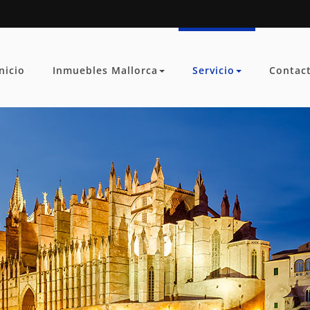
Inicio
Inmuebles Mallorca
Servicio
Contac