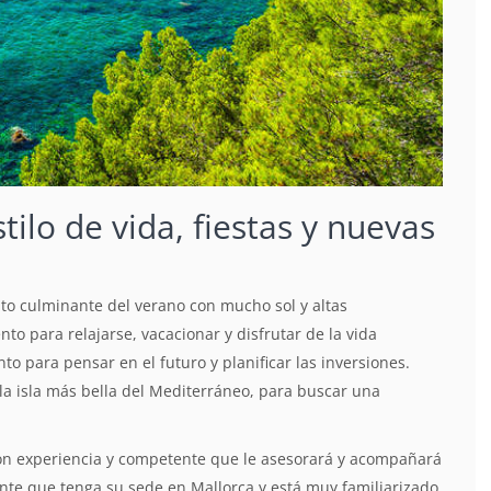
ilo de vida, fiestas y nuevas
to culminante del verano con mucho sol y altas
o para relajarse, vacacionar y disfrutar de la vida
 para pensar en el futuro y planificar las inversiones.
la isla más bella del Mediterráneo, para buscar una
con experiencia y competente que le asesorará y acompañará
te que tenga su sede en Mallorca y está muy familiarizado